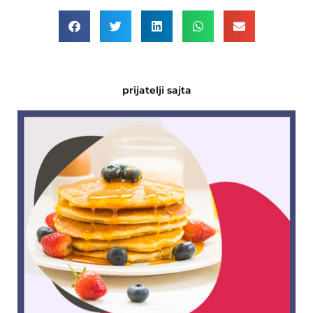
prijatelji sajta