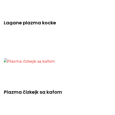
Lagane plazma kocke
Plazma čizkejk sa kafom