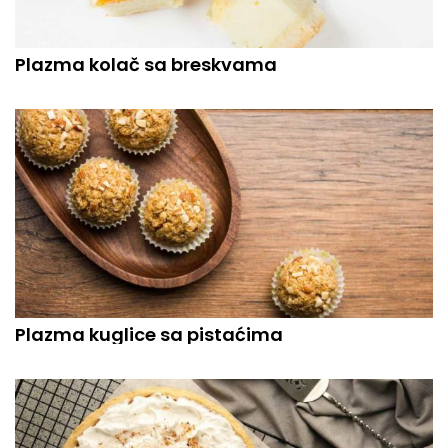
Plazma kolač sa breskvama
Plazma kuglice sa pistaćima