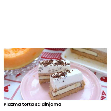
Stranica
Stranica
Plazma torta sa dinjama