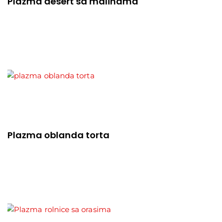
Plazma desert sa malinama
Plazma oblanda torta