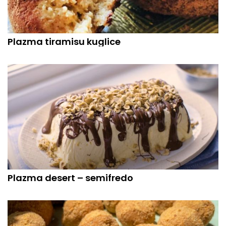
Plazma tiramisu kuglice
Plazma desert – semifredo