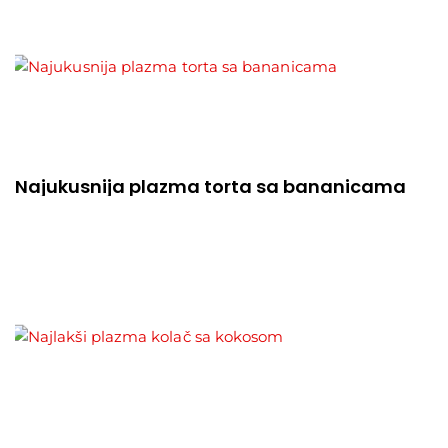
Najukusnija plazma torta sa bananicama