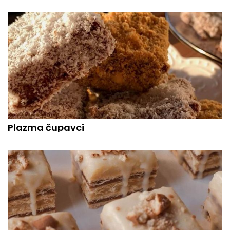
Plazma čupavci