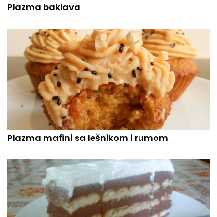
Plazma baklava
Plazma mafini sa lešnikom i rumom