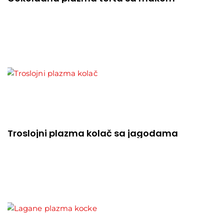
Troslojni plazma kolač sa jagodama