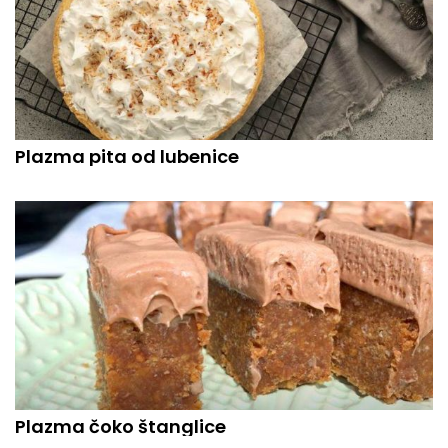
Plazma pita od lubenice
Plazma čoko štanglice