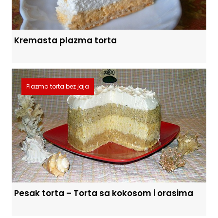
Kremasta plazma torta
Plazma torta bez jaja
Pesak torta – Torta sa kokosom i orasima