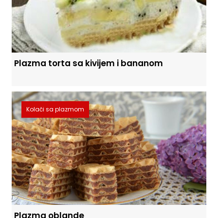
Plazma torta sa kivijem i bananom
Kolači sa plazmom
Plazma oblande