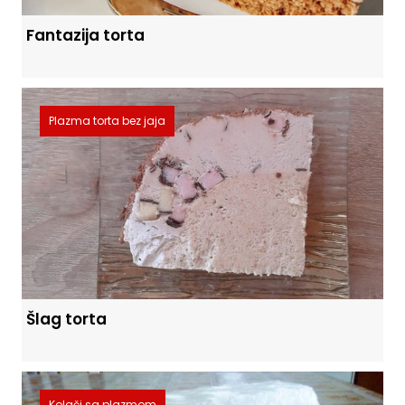
Fantazija torta
Plazma torta bez jaja
Šlag torta
Kolači sa plazmom