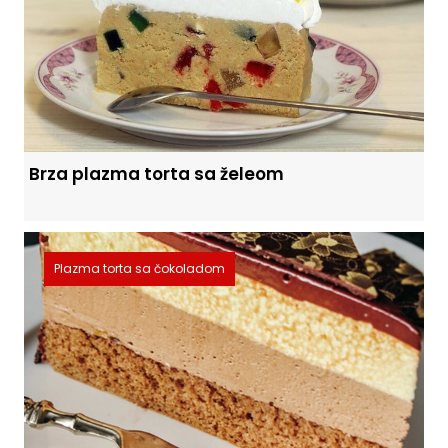
Brza plazma torta sa želeom
Plazma torta sa čokoladom