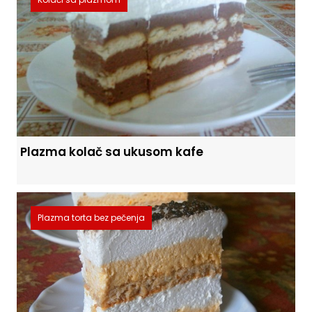
Plazma kolač sa ukusom kafe
Plazma torta bez pečenja