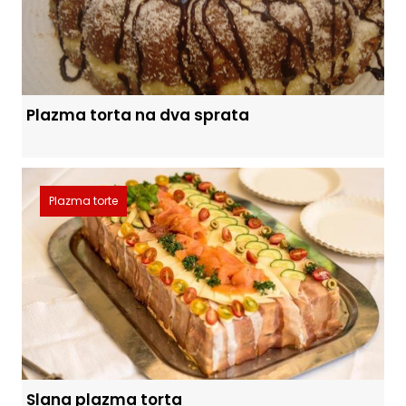
Plazma torta na dva sprata
Plazma torte
Slana plazma torta