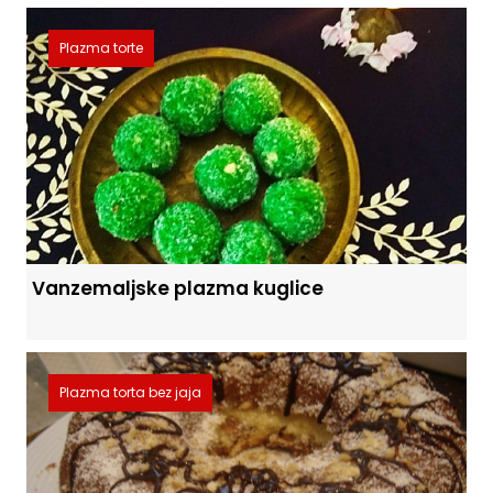
Plazma torte
Vanzemaljske plazma kuglice
Plazma torta bez jaja