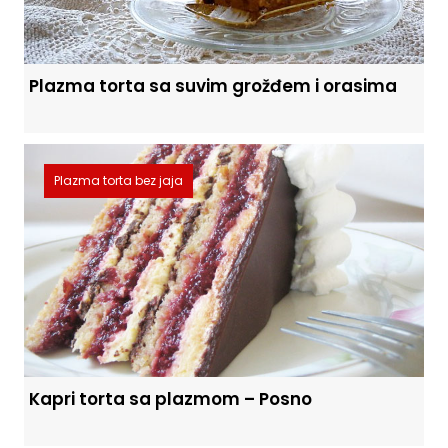
Plazma torta sa suvim grožđem i orasima
Plazma torta bez jaja
Kapri torta sa plazmom – Posno