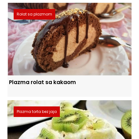
Rolat sa plazmom
Plazma rolat sa kakaom
Plazma torta bez jaja