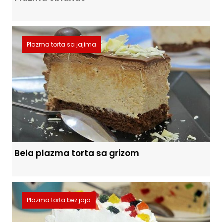
Plazma torta sa jajima
Bela plazma torta sa grizom
Plazma torta bez jaja