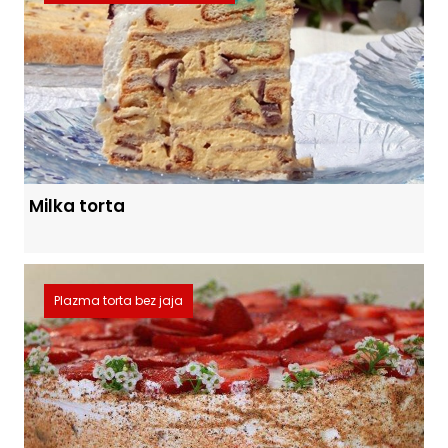
Milka torta
Plazma torta bez jaja