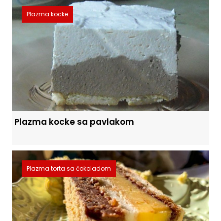
Plazma kocke
Plazma kocke sa pavlakom
Plazma torta sa čokoladom