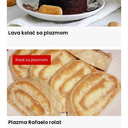
Lava kolač sa plazmom
Rolat sa plazmom
Plazma Rafaelo rolat