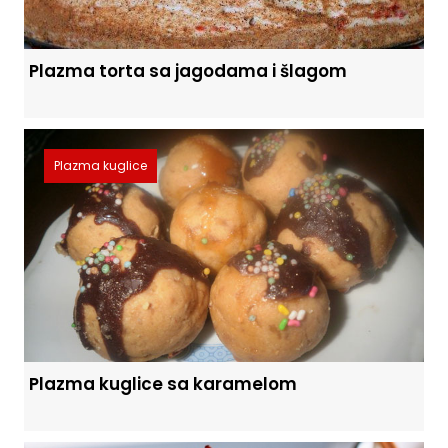
Plazma torta sa jagodama i šlagom
Plazma kuglice
Plazma kuglice sa karamelom