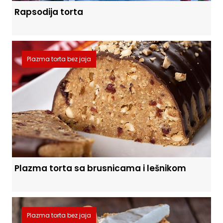
Rapsodija torta
Plazma torta bez jaja
Plazma torta sa brusnicama i lešnikom
Plazma torta bez jaja