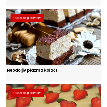
Kolači sa plazmom
Neodoljiv plazma kolač!
Kolači sa plazmom