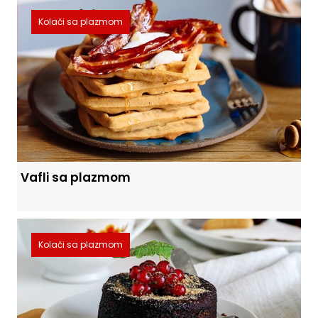
Kolači sa plazmom
Vafli sa plazmom
Kolači sa plazmom