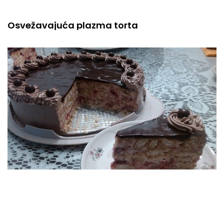
Osvežavajuća plazma torta