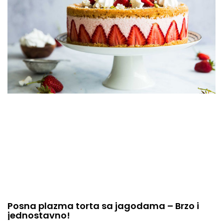
Posna plazma torta sa jagodama – Brzo i
jednostavno!