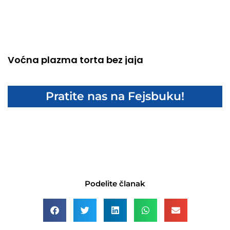
Voćna plazma torta bez jaja
Pratite nas na Fejsbuku!
Podelite članak