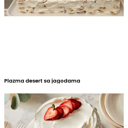
Plazma desert sa jagodama