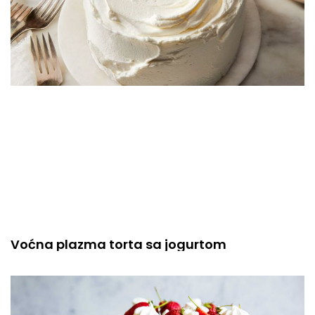
Voćna plazma torta sa jogurtom