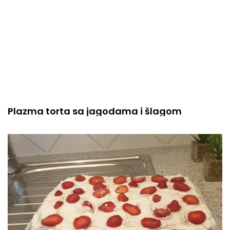
Plazma torta sa jagodama i šlagom