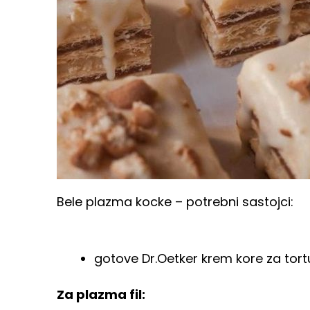
Bele plazma kocke – potrebni sastojci:
gotove Dr.Oetker krem kore za tort
Za plazma fil: