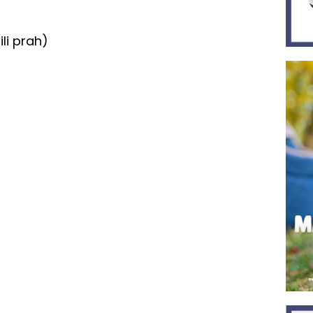
li prah)