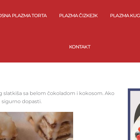
OSNA PLAZMA TORTA
PLAZMA ČIZKEJK
PLAZMA KUG
KONTAKT
 slatkiša sa belom čokoladom i kokosom. Ako
 sigurno dopasti.