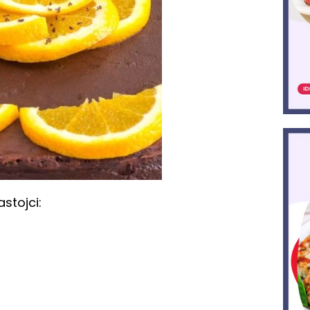
stojci: