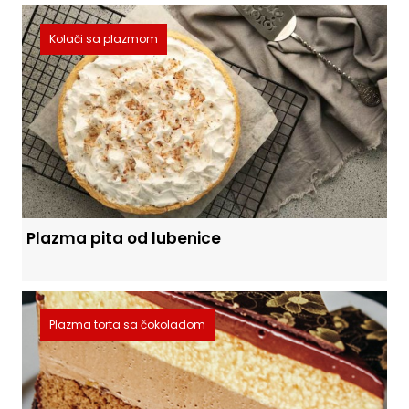
Kolači sa plazmom
Plazma pita od lubenice
Plazma torta sa čokoladom