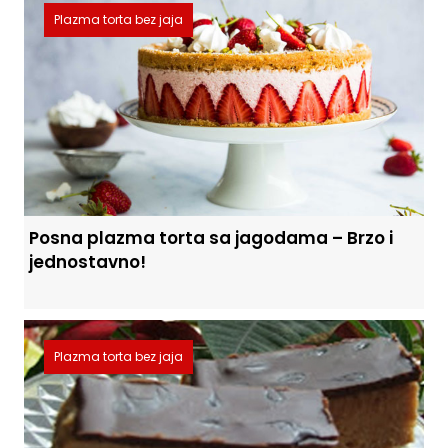
Plazma torta bez jaja
Posna plazma torta sa jagodama – Brzo i
jednostavno!
Plazma torta bez jaja