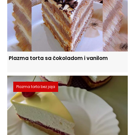
Plazma torta sa čokoladom i vanilom
Plazma torta bez jaja