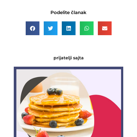
Podelite članak
prijatelji sajta