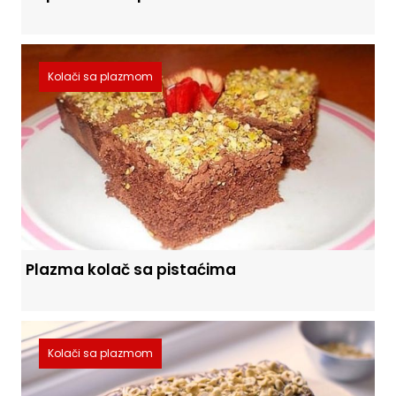
Kolači sa plazmom
Plazma kolač sa pistaćima
Kolači sa plazmom