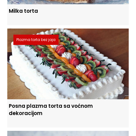
Milka torta
Plazma torta bez jaja
Posna plazma torta sa voćnom
dekoracijom