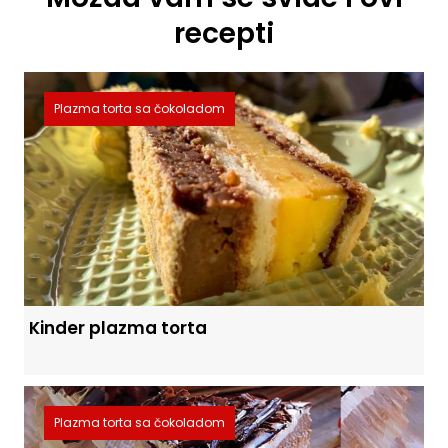
recepti
Plazma torta sa čokoladom
Kinder plazma torta
Plazma torta sa čokoladom