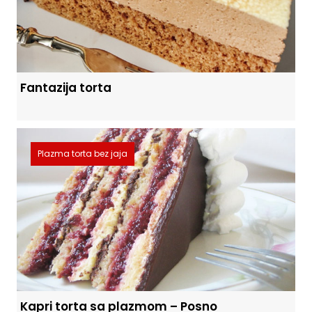
Fantazija torta
Plazma torta bez jaja
Kapri torta sa plazmom – Posno