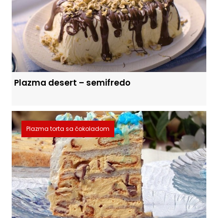
Plazma desert – semifredo
Plazma torta sa čokoladom