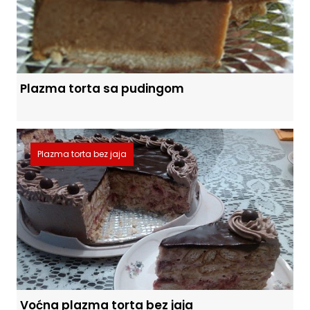
Plazma torta sa pudingom
Plazma torta bez jaja
Voćna plazma torta bez jaja