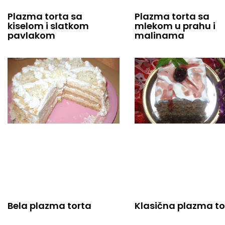
Plazma torta sa
Plazma torta sa
kiselom i slatkom
mlekom u prahu i
pavlakom
malinama
Bela plazma torta
Klasična plazma to