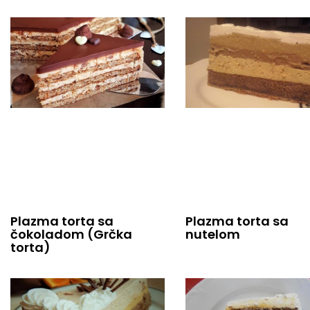
Plazma torta sa
Plazma torta sa
nutelom
čokoladom (Grčka
torta)