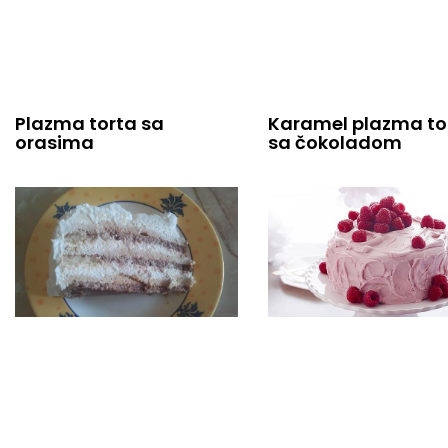
Plazma torta sa
Karamel plazma to
orasima
sa čokoladom