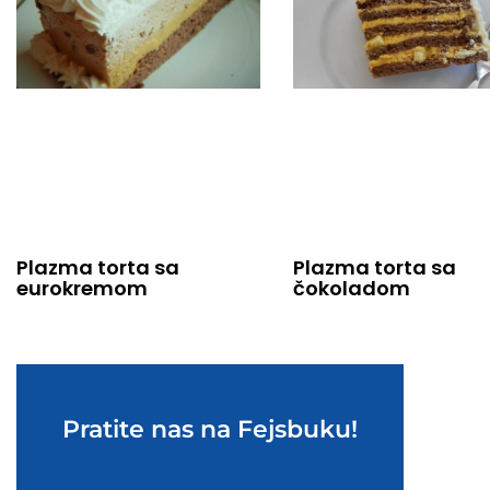
Plazma torta sa
Plazma torta sa
eurokremom
čokoladom
Pratite nas na Fejsbuku!