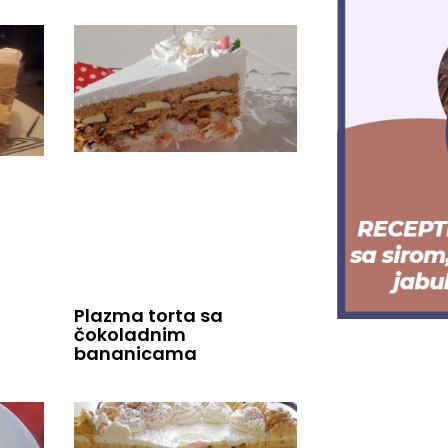
Plazma torta sa
čokoladnim
bananicama