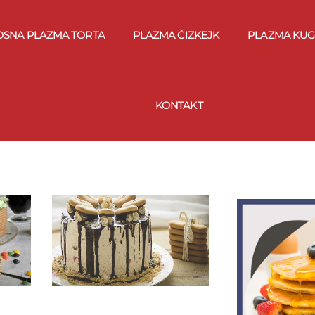
OSNA PLAZMA TORTA
PLAZMA ČIZKEJK
PLAZMA KUG
KONTAKT