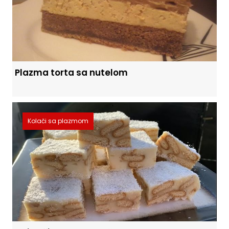
Plazma torta sa nutelom
Kolači sa plazmom