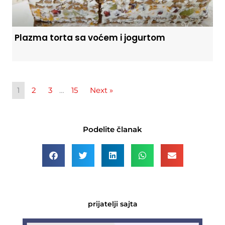
Plazma torta sa voćem i jogurtom
1
2
3
…
15
Next »
Podelite članak
prijatelji sajta