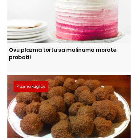
Ovu plazma tortu sa malinama morate
probati!
Plazma kuglice