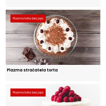
Plazma torta bez jaja
Plazma straćatela torta
Plazma torta bez jaja