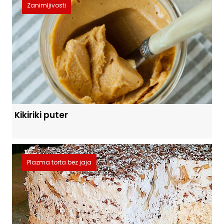
Zanimljivosti
Kikiriki puter
Plazma torta bez jaja