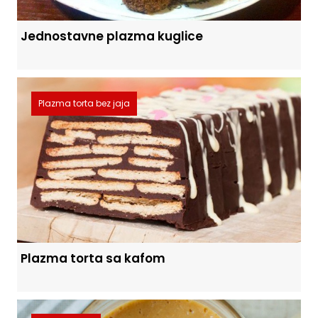
Jednostavne plazma kuglice
Plazma torta bez jaja
Plazma torta sa kafom