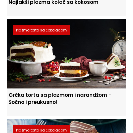
Najlakši plazma kolač sa kokosom
Plazma torta sa čokoladom
Grčka torta sa plazmom i narandžom –
Sočno i preukusno!
Plazma torta sa čokoladom