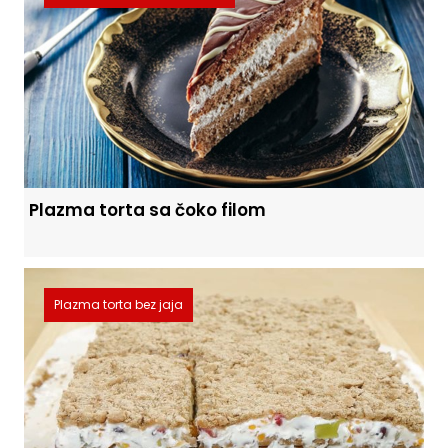
Plazma torta sa čoko filom
Plazma torta bez jaja