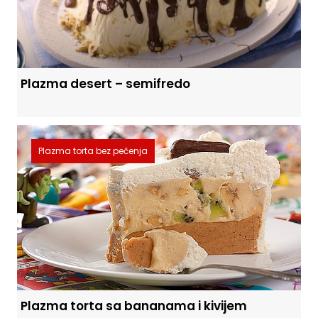
Plazma desert – semifredo
Plazma torta bez pečenja
Plazma torta sa bananama i kivijem