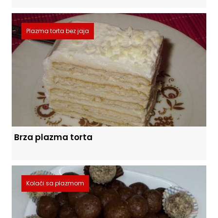
Plazma torta bez jaja
Brza plazma torta
Kolači sa plazmom