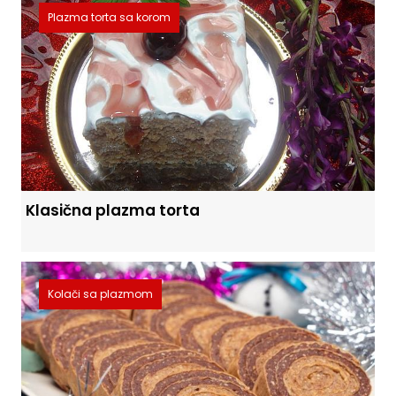
Plazma torta sa korom
Klasična plazma torta
Kolači sa plazmom