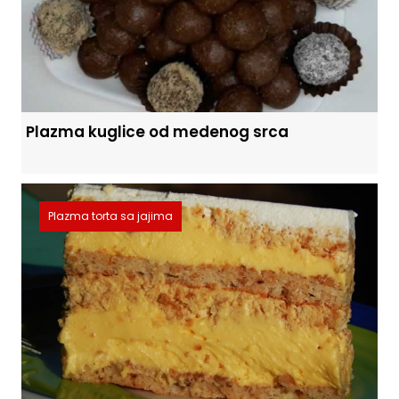
Plazma kuglice od medenog srca
Plazma torta sa jajima