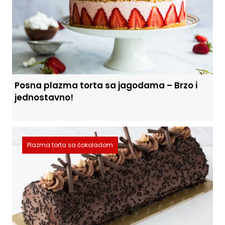
Posna plazma torta sa jagodama – Brzo i
jednostavno!
Plazma torta sa čokoladom