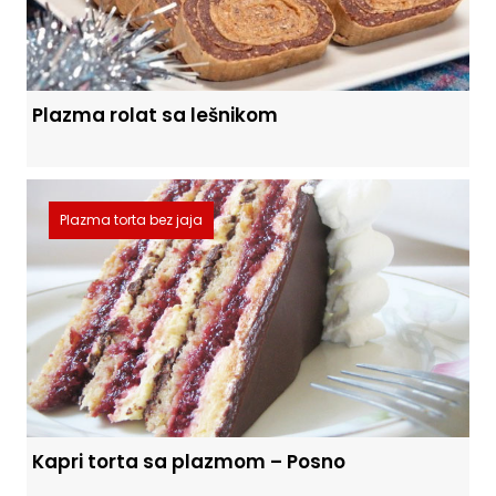
Plazma rolat sa lešnikom
Plazma torta bez jaja
Kapri torta sa plazmom – Posno