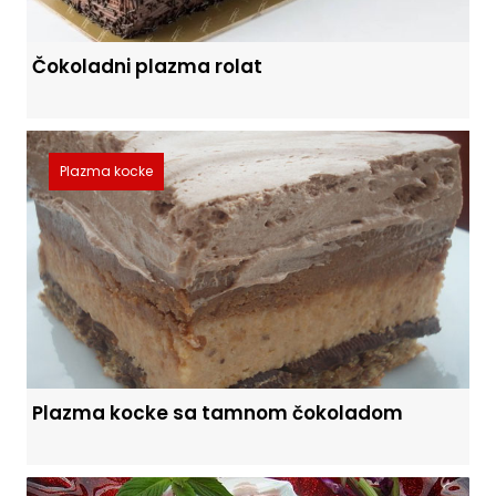
Čokoladni plazma rolat
Plazma kocke
Plazma kocke sa tamnom čokoladom