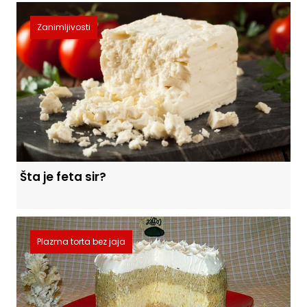
Zanimljivosti
Šta je feta sir?
Plazma torta bez jaja