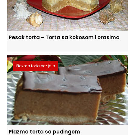
Pesak torta – Torta sa kokosom i orasima
Plazma torta bez jaja
Plazma torta sa pudingom