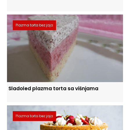
Plazma torta bez jaja
Sladoled plazma torta sa višnjama
Plazma torta bez jaja