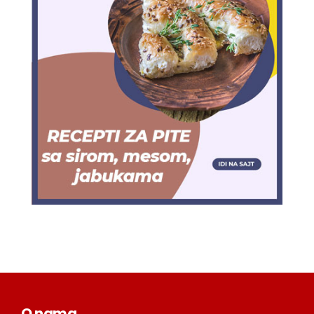
O nama