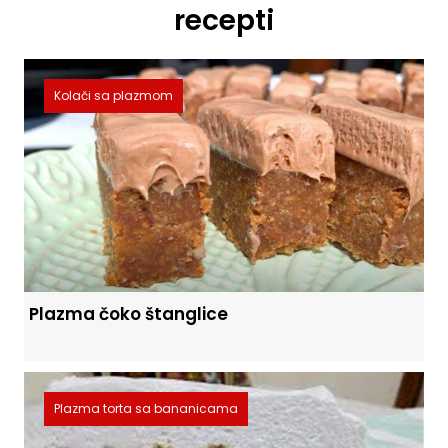
recepti
Kolači sa plazmom
Plazma čoko štanglice
Plazma torta sa bananicama