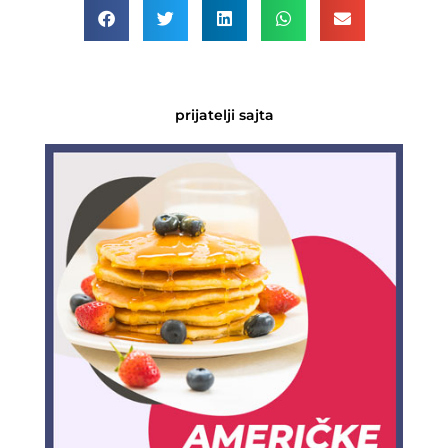
prijatelji sajta