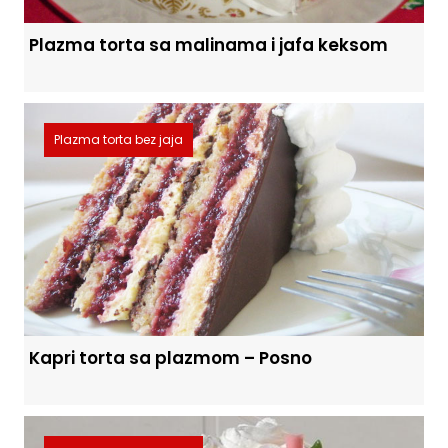
Plazma torta sa malinama i jafa keksom
Plazma torta bez jaja
Kapri torta sa plazmom – Posno