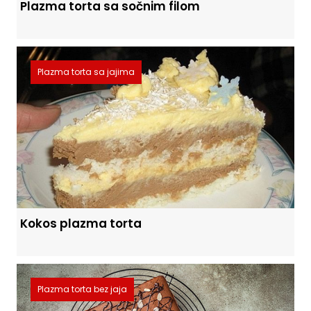
Plazma torta sa sočnim filom
Plazma torta sa jajima
Kokos plazma torta
Plazma torta bez jaja