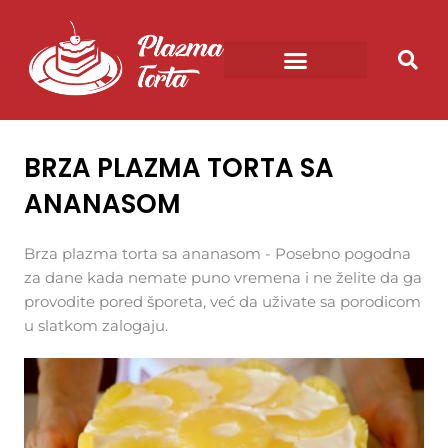
Pređi
na
sadržaj
RECEPTI ZA PLAZMA TORTU
POSNA PLAZMA TORTA
PLAZMA ČIZKEJK
PLAZMA KUGLICE
BRZA PLAZMA TORTA SA
ANANASOM
Brza plazma torta sa ananasom - Posebno pogodna
za dane kada nemate puno vremena i ne želite da ga
provodite pored šporeta, već da uživate sa porodicom
u slatkom zalogaju.