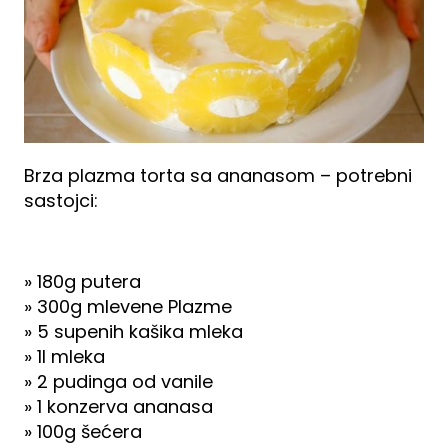
Brza plazma torta sa ananasom – potrebni
sastojci:
» 180g putera
» 300g mlevene Plazme
» 5 supenih kašika mleka
» 1l mleka
» 2 pudinga od vanile
» 1 konzerva ananasa
» 100g šećera