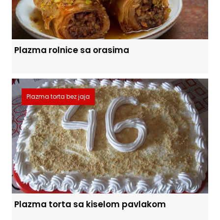
Plazma rolnice sa orasima
Plazma torta bez jaja
Plazma torta sa kiselom pavlakom