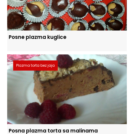
Posne plazma kuglice
Plazma torta bez jaja
Posna plazma torta sa malinama