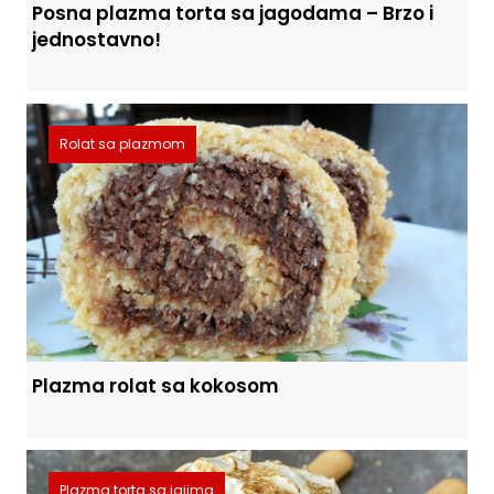
Posna plazma torta sa jagodama – Brzo i
jednostavno!
Rolat sa plazmom
Plazma rolat sa kokosom
Plazma torta sa jajima