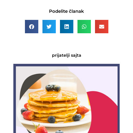
Podelite članak
prijatelji sajta