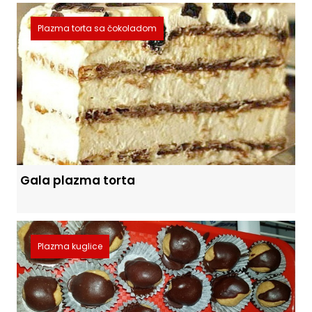
Plazma torta sa čokoladom
Gala plazma torta
Plazma kuglice