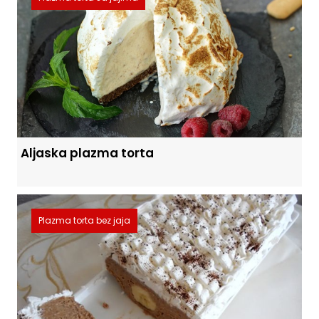
Aljaska plazma torta
Plazma torta bez jaja