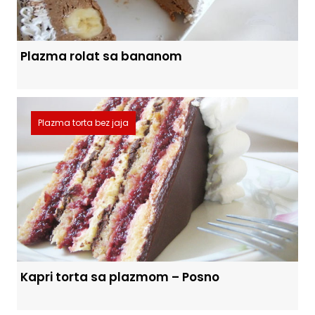
Plazma rolat sa bananom
Plazma torta bez jaja
Kapri torta sa plazmom – Posno