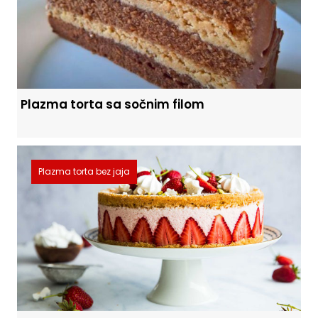
Plazma torta sa sočnim filom
Plazma torta bez jaja