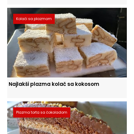
Kolači sa plazmom
Najlakši plazma kolač sa kokosom
Plazma torta sa čokoladom