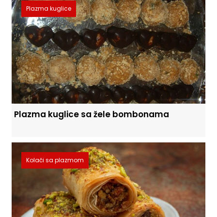
Plazma kuglice
Plazma kuglice sa žele bombonama
Kolači sa plazmom