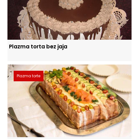
Plazma torta bez jaja
Plazma torte