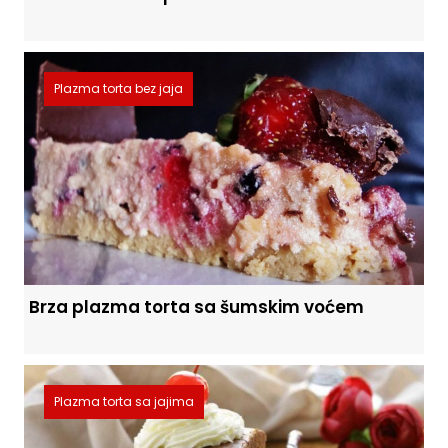
Plazma torta bez jaja
Brza plazma torta sa šumskim voćem
Plazma torta sa jajima