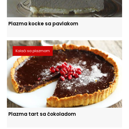
Plazma kocke sa pavlakom
Kolači sa plazmom
Plazma tart sa čokoladom