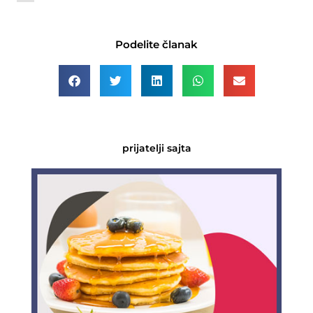
Podelite članak
prijatelji sajta