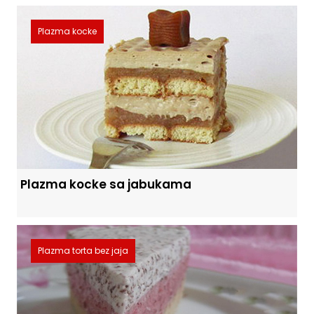
Plazma kocke
Plazma kocke sa jabukama
Plazma torta bez jaja