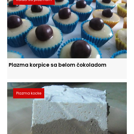
Plazma korpice sa belom čokoladom
Plazma kocke