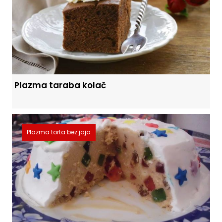
Plazma taraba kolač
Plazma torta bez jaja