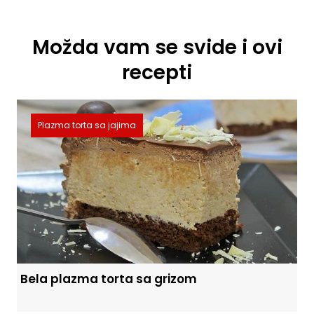
Možda vam se svide i ovi
recepti
Plazma torta sa jajima
Bela plazma torta sa grizom