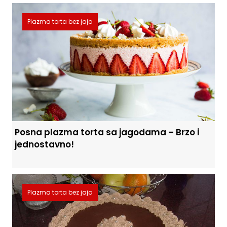
Plazma torta bez jaja
Posna plazma torta sa jagodama – Brzo i
jednostavno!
Plazma torta bez jaja