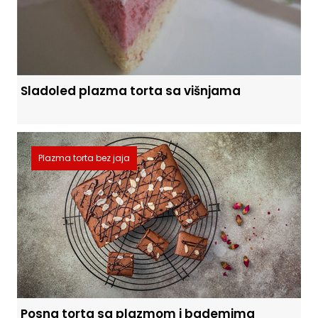
Sladoled plazma torta sa višnjama
Plazma torta bez jaja
Posna torta sa plazmom i bademima