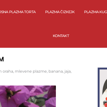
OSNA PLAZMA TORTA
PLAZMA ČIZKEJK
PLAZMA KUG
KONTAKT
OM
 oraha, mlevene plazme, banana, jaja,