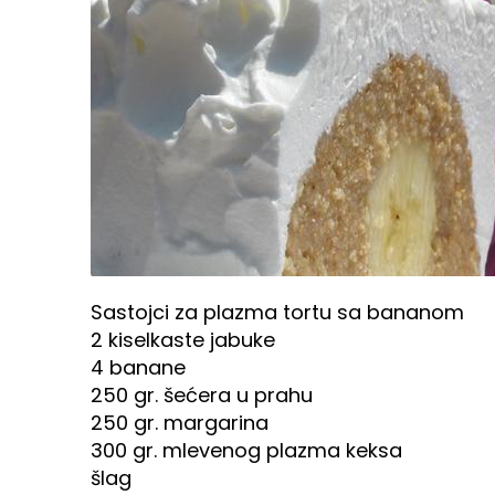
Sastojci za plazma tortu sa bananom
2 kiselkaste jabuke
4 banane
250 gr. šećera u prahu
250 gr. margarina
300 gr. mlevenog plazma keksa
šlag