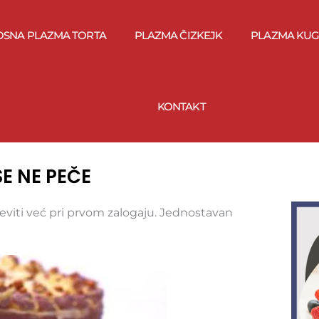
OSNA PLAZMA TORTA
PLAZMA ČIZKEJK
PLAZMA KUG
KONTAKT
E NE PEČE
eviti već pri prvom zalogaju. Jednostavan