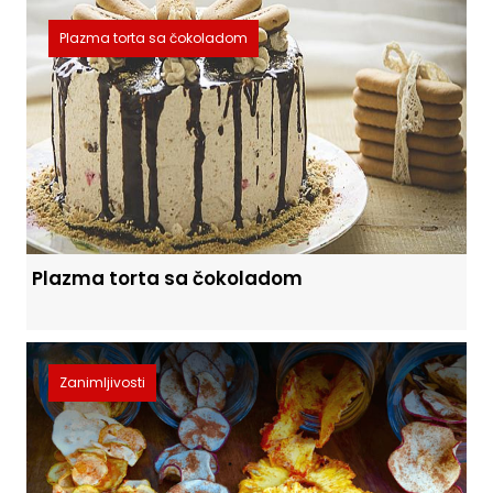
Plazma torta sa čokoladom
Plazma torta sa čokoladom
Zanimljivosti