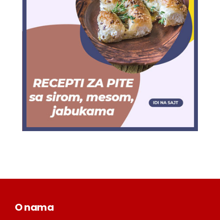
O nama