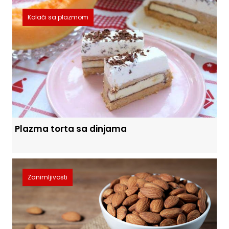
Kolači sa plazmom
Plazma torta sa dinjama
Zanimljivosti