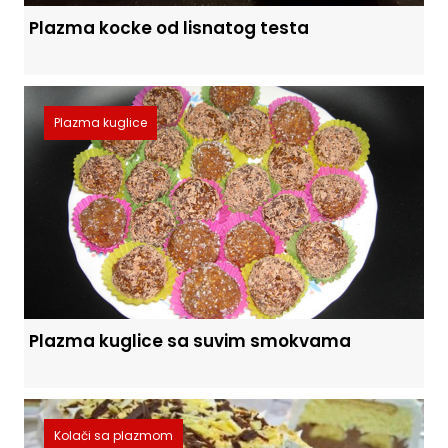
Plazma kocke od lisnatog testa
Plazma kuglice
Plazma kuglice sa suvim smokvama
Kolači sa plazmom