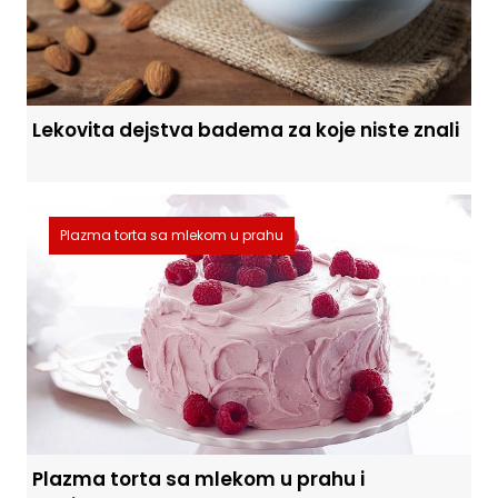
Lekovita dejstva badema za koje niste znali
Plazma torta sa mlekom u prahu
Plazma torta sa mlekom u prahu i