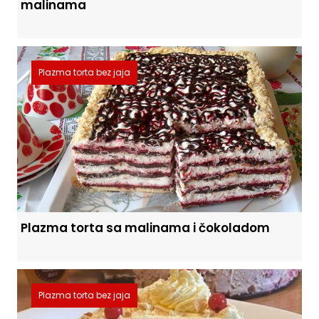
malinama
Plazma torta bez jaja
Plazma torta sa malinama i čokoladom
Plazma torta bez jaja