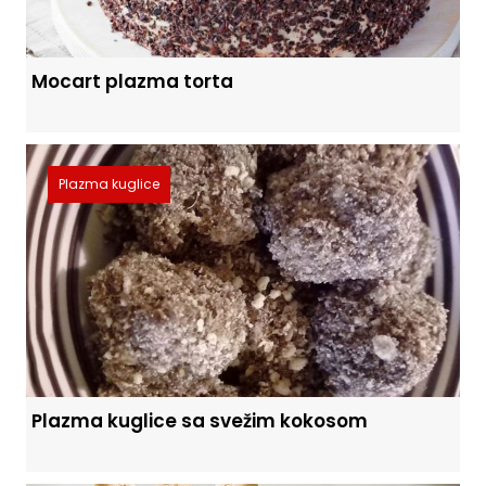
Mocart plazma torta
Plazma kuglice
Plazma kuglice sa svežim kokosom