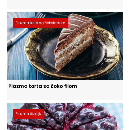
Plazma torta sa čokoladom
Plazma torta sa čoko filom
Plazma čizkejk