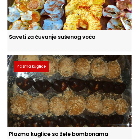
Saveti za čuvanje sušenog voća
Plazma kuglice
Plazma kuglice sa žele bombonama