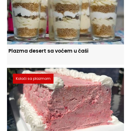
Plazma desert sa voćem u čaši
Kolači sa plazmom