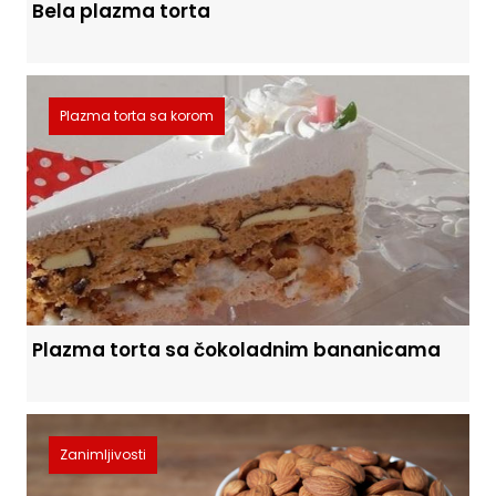
Bela plazma torta
Plazma torta sa korom
Plazma torta sa čokoladnim bananicama
Zanimljivosti