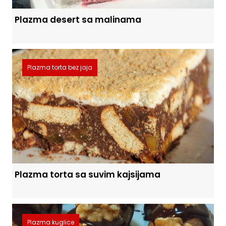
Plazma desert sa malinama
Plazma torta bez jaja
Plazma torta sa suvim kajsijama
Plazma kuglice