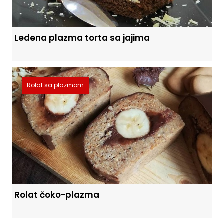
Ledena plazma torta sa jajima
Rolat sa plazmom
Rolat čoko-plazma