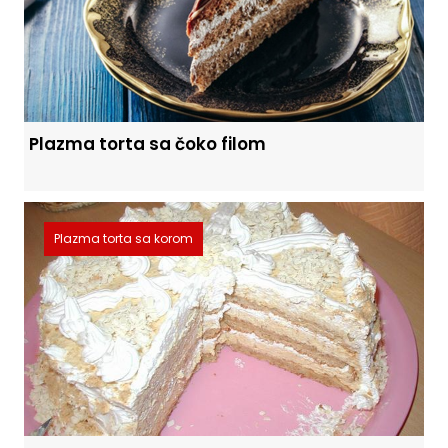
Plazma torta sa čoko filom
Plazma torta sa korom