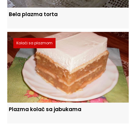
Bela plazma torta
Kolači sa plazmom
Plazma kolač sa jabukama