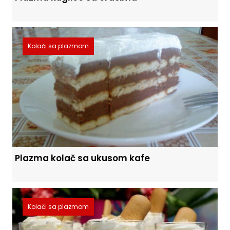
Kolači sa plazmom
Plazma kolač sa ukusom kafe
Kolači sa plazmom