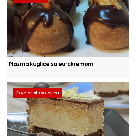
Plazma kuglice sa eurokremom
Plazma torta sa jajima