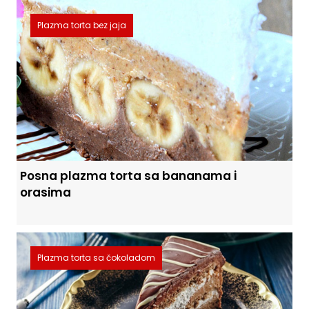
Plazma torta bez jaja
Posna plazma torta sa bananama i
orasima
Plazma torta sa čokoladom