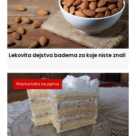
Lekovita dejstva badema za koje niste znali
Plazma torta sa jajima