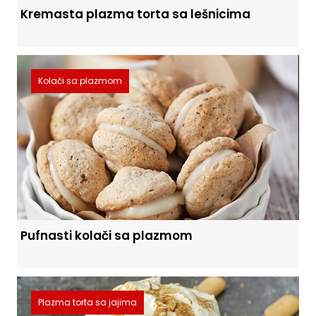
Kremasta plazma torta sa lešnicima
Kolači sa plazmom
Pufnasti kolači sa plazmom
Plazma torta sa jajima