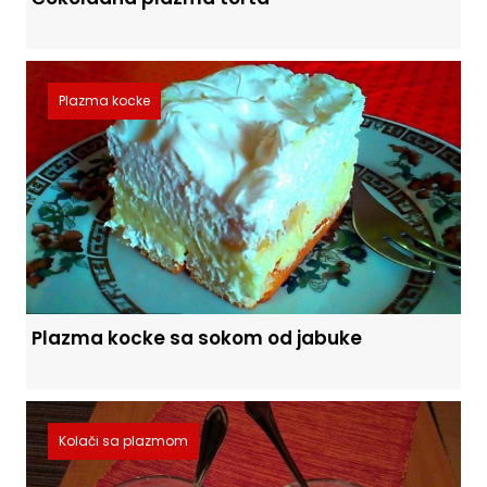
Plazma kocke
Plazma kocke sa sokom od jabuke
Kolači sa plazmom