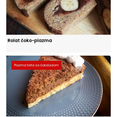
Rolat čoko-plazma
Plazma torta sa čokoladom