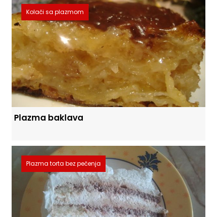
Kolači sa plazmom
Plazma baklava
Plazma torta bez pečenja