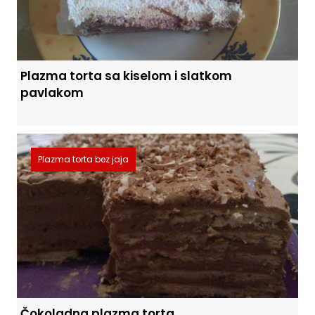
Plazma torta sa kiselom i slatkom
pavlakom
Plazma torta bez jaja
Čokoladna plazma torta