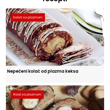
Kolači sa plazmom
Nepečeni kolač od plazma keksa
Rolat sa plazmom