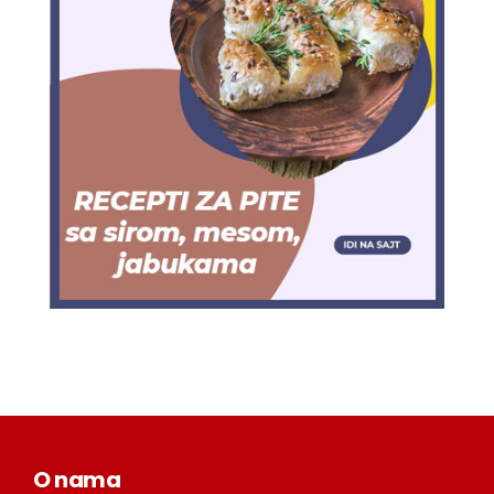
O nama