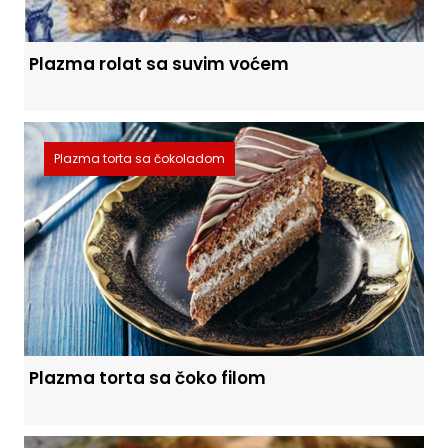
Plazma rolat sa suvim voćem
Plazma torta sa čokoladom
Plazma torta sa čoko filom