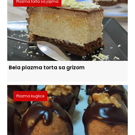
Plazma torta sa jajima
Bela plazma torta sa grizom
Plazma kuglice