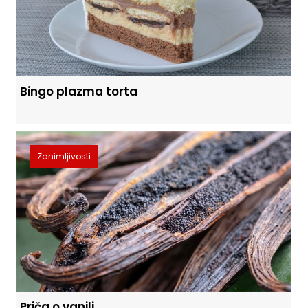
Bingo plazma torta
Zanimljivosti
Priča o vanili