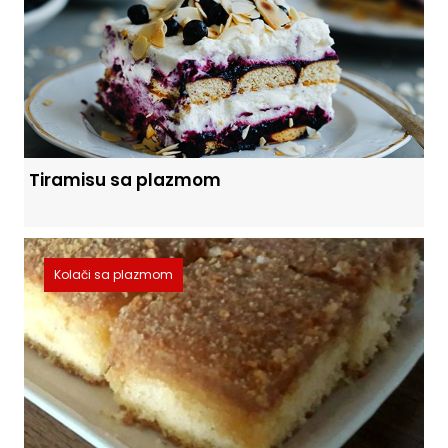
Tiramisu sa plazmom
Kolači sa plazmom