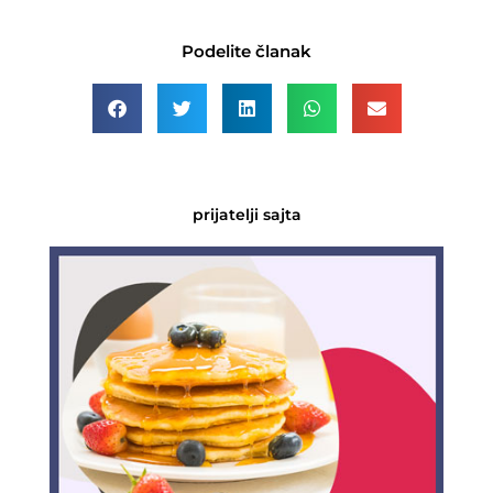
Podelite članak
prijatelji sajta