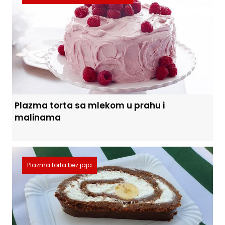
Plazma torta sa mlekom u prahu i
malinama
Plazma torta bez jaja