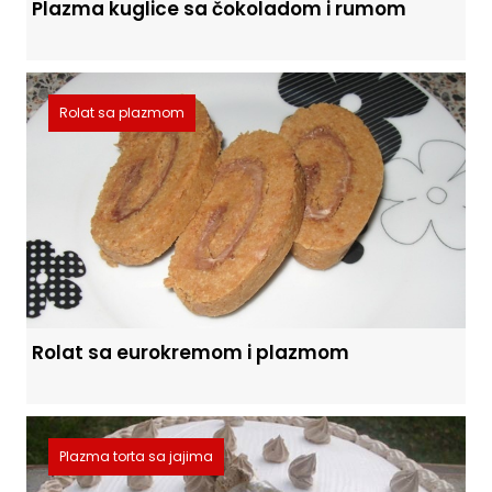
Plazma kuglice sa čokoladom i rumom
Rolat sa plazmom
Rolat sa eurokremom i plazmom
Plazma torta sa jajima