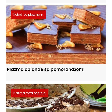
Kolači sa plazmom
Plazma oblande sa pomorandžom
Plazma torta bez jaja