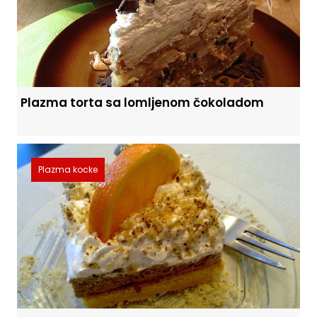
Plazma torta sa lomljenom čokoladom
Plazma kocke