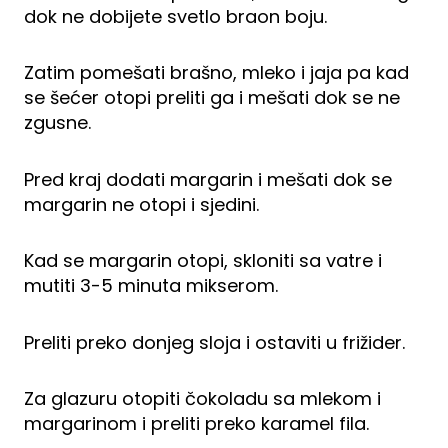
dok ne dobijete svetlo braon boju.
Zatim pomešati brašno, mleko i jaja pa kad
se šećer otopi preliti ga i mešati dok se ne
zgusne.
Pred kraj dodati margarin i mešati dok se
margarin ne otopi i sjedini.
Kad se margarin otopi, skloniti sa vatre i
mutiti 3-5 minuta mikserom.
Preliti preko donjeg sloja i ostaviti u frižider.
Za glazuru otopiti čokoladu sa mlekom i
margarinom i preliti preko karamel fila.