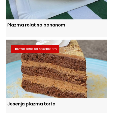
Plazma rolat sa bananom
Plazma torta sa čokoladom
Jesenja plazma torta