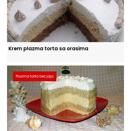
Krem plazma torta sa orasima
Plazma torta bez jaja