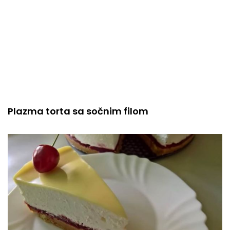
Plazma torta sa sočnim filom