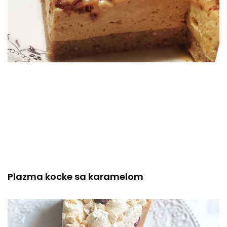
Plazma kocke sa karamelom