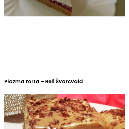
Plazma torta – Beli Švarcvald