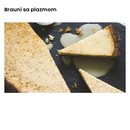
Brauni sa plazmom