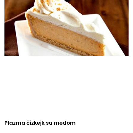
Plazma čizkejk sa medom