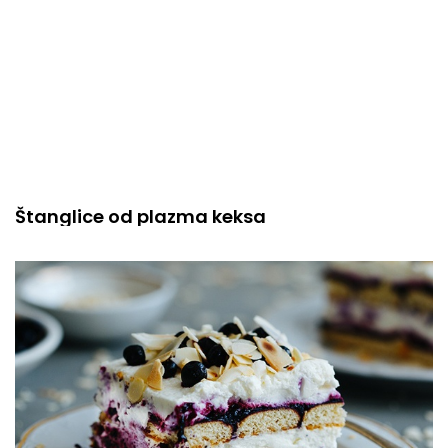
Štanglice od plazma keksa