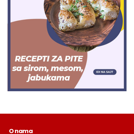
O nama