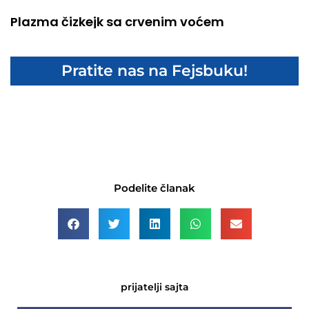
Plazma čizkejk sa crvenim voćem
Pratite nas na Fejsbuku!
Podelite članak
prijatelji sajta