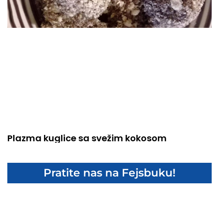
Plazma kuglice sa svežim kokosom
Pratite nas na Fejsbuku!