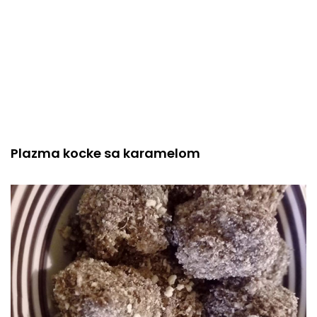
Plazma kocke sa karamelom