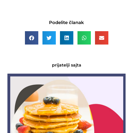
Podelite članak
prijatelji sajta