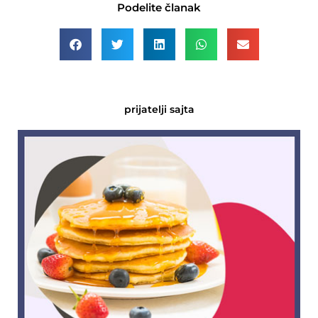
Podelite članak
prijatelji sajta