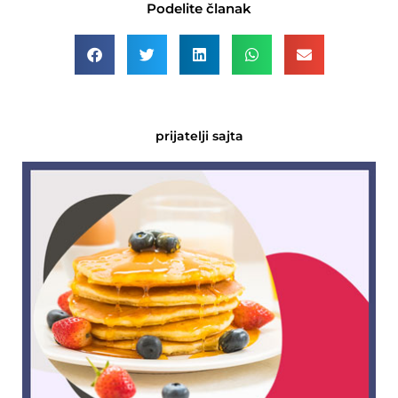
Podelite članak
prijatelji sajta