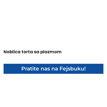
Noblica torta sa plazmom
Pratite nas na Fejsbuku!