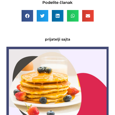
Podelite članak
prijatelji sajta